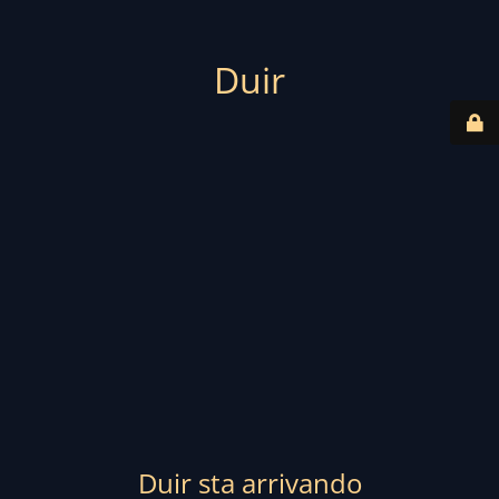
Duir
Duir sta arrivando