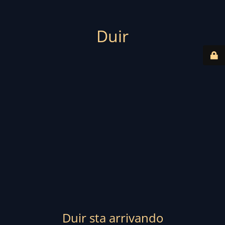
Duir
Duir sta arrivando