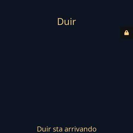
Duir
Duir sta arrivando